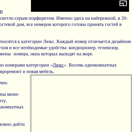
 В
светло-серым порфиритом. Именно здесь на набережной, в 20-
стевой дом, все номеров которого готовы принять гостей в
носятся к категории Люкс. Каждый номер отличается дизайном
ухня и все необходимые удобства: кондиционер, телевизор,
ложены номера, окна которых выходят на море.
-ю номерами катергории «
Люкс
». Восемь однокомнатных
вроремонт и новая мебель.
чно.
аны мини-
иту,
ухкомнатных
 можно дойти