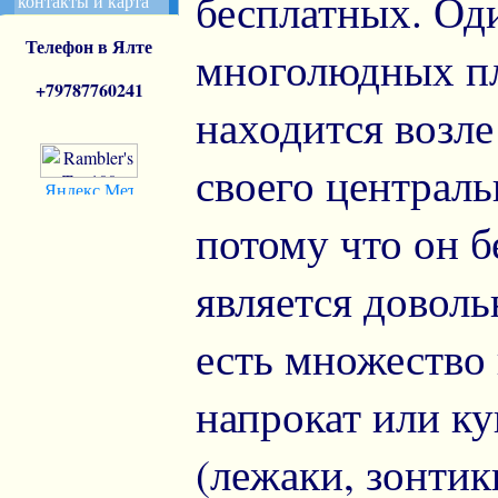
бесплатных. Од
контакты и карта
Телефон в Ялте
многолюдных пл
+7978
7760241
находится возле
своего централь
потому что он 
является довол
есть множество 
напрокат или к
(лежаки, зонтик