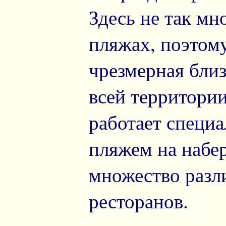
Здесь не так мн
пляжах, поэтому
чрезмерная бли
всей территори
работает специа
пляжем на набе
множество разл
ресторанов.