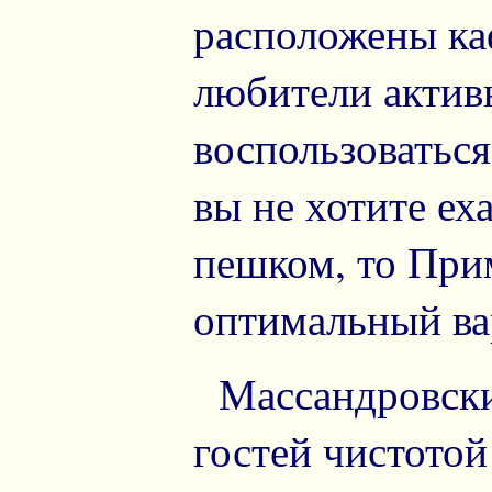
расположены ка
любители актив
воспользоватьс
вы не хотите ех
пешком, то При
оптимальный ва
Массандровский
гостей чистотой