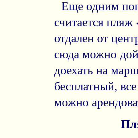
Еще одним поп
считается пляж
отдален от цент
сюда можно дой
доехать на марш
бесплатный, все
можно арендова
Пл